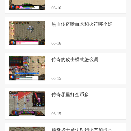
06-16
热血传奇嗜血术和火符哪个好
06-16
传奇的攻击模式怎么调
06-15
传奇哪里打金币多
06-15
传奇战士魔法对烈火有加成么