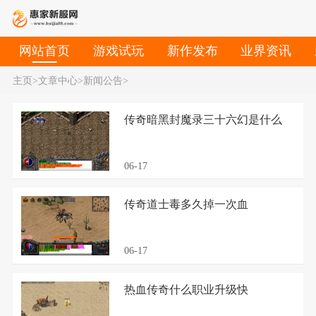
网站首页
游戏试玩
新作发布
业界资讯
主页
>
文章中心
>
新闻公告
>
传奇暗黑封魔录三十六幻是什么
06-17
传奇道士毒多久掉一次血
06-17
热血传奇什么职业升级快