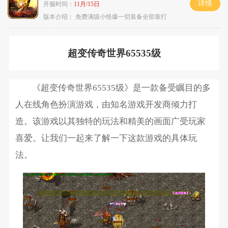
详情
开服时间：
11月/15日
版本介绍：
免费满级小怪爆一切装备全部靠打
超变传奇世界65535级
《超变传奇世界65535级》是一款备受瞩目的多
人在线角色扮演游戏，由知名游戏开发商倾力打
造。该游戏以其独特的玩法和精美的画面广受玩家
喜爱。让我们一起来了解一下这款游戏的具体玩
法。