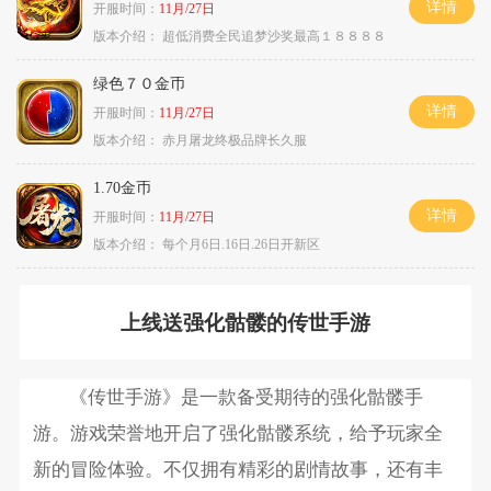
详情
开服时间：
11月/27日
版本介绍：
超低消费全民追梦沙奖最高１８８８８
绿色７０金币
详情
开服时间：
11月/27日
版本介绍：
赤月屠龙终极品牌长久服
1.70金币
详情
开服时间：
11月/27日
版本介绍：
每个月6日.16日.26日开新区
上线送强化骷髅的传世手游
《传世手游》是一款备受期待的强化骷髅手
游。游戏荣誉地开启了强化骷髅系统，给予玩家全
新的冒险体验。不仅拥有精彩的剧情故事，还有丰