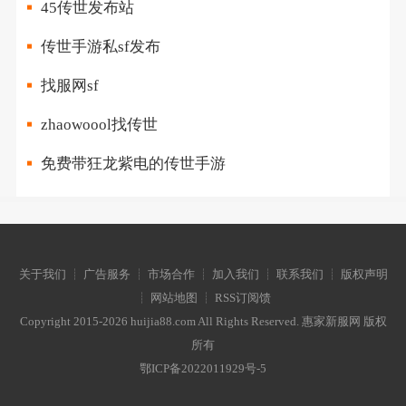
45传世发布站
传世手游私sf发布
找服网sf
zhaowoool找传世
免费带狂龙紫电的传世手游
关于我们 ┊ 广告服务 ┊ 市场合作 ┊ 加入我们 ┊ 联系我们 ┊ 版权声明
┊ 网站地图 ┊ RSS订阅馈
Copyright 2015-2026 huijia88.com All Rights Reserved. 惠家新服网 版权
所有
鄂ICP备2022011929号-5