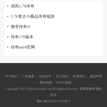
清风1.76传奇
1.76复古小极品传奇端游
微变传奇sf
传奇170版本
传奇mir4官网
关于我们 ┊ 广告服务 ┊ 市场合作 ┊ 加入我们 ┊ 联系我们 ┊ 版权声明
┊ 网站地图 ┊ RSS订阅馈
Copyright 2015-2026 huijia88.com All Rights Reserved. 惠家新服网 版权
所有
鄂ICP备2022011929号-5